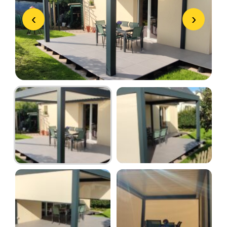
‹
›
PORTE DE GARAGE