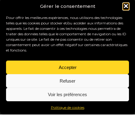
ZONES D'INTERVENTION
Gérer le consentement
Ille et Vilaine
Départements limitrophes
Pour offrir les meilleures expériences, nous utilisons des technologies
telles que les cookies pour stocker et/ou accéder aux informations des
appareils. Le fait de consentir à ces technologies nous permettra de
LIENS UTILES
traiter des données telles que le comportement de navigation ou les ID
uniques sur ce site. Le fait de ne pas consentir ou de retirer son
À propos
consentement peut avoir un effet négatif sur certaines caractéristiques
Réalisations
et fonctions.
Nous contacter
Accepter
Mentions légales
•
Politique de confidentialité
•
Gestion des cookies
© 2026 Store et Portail
Réalisation
Jaoweb Fougères
Refuser
Voir les préférences
Politique de cookies
NOUS ÉCRIRE
NOUS APPELER
WHATSAPP